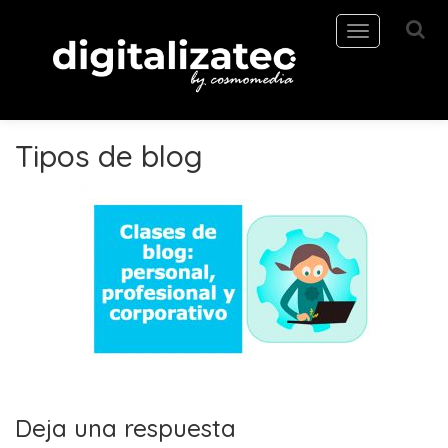
Toggle
navigation
Tipos de blog
Deja una respuesta