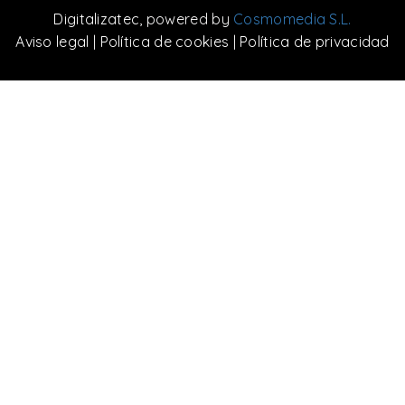
Digitalizatec
, powered by
Cosmomedia S.L.
Aviso legal
|
Política de cookies
|
Política de privacidad