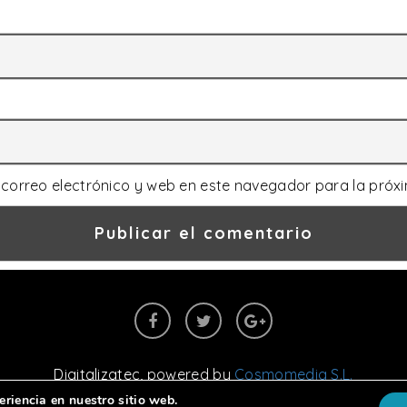
correo electrónico y web en este navegador para la próx
Digitalizatec
, powered by
Cosmomedia S.L.
Aviso legal
|
Política de cookies
|
Política de privacidad
eriencia en nuestro sitio web.