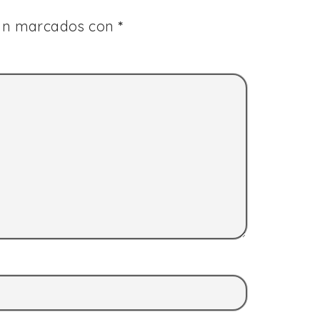
tán marcados con
*