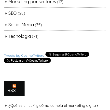
Marketing por sectores
(12)
SEO
(28)
Social Media
(35)
Tecnología
(71)
Tweets by CosmoTwitero
RSS
¿Qué es un LLM y cómo cambia el marketing digital?