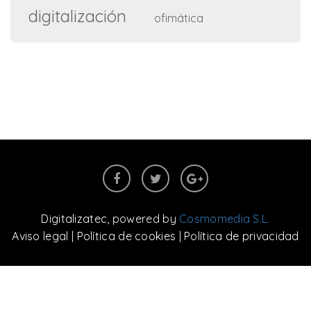
digitalización
ofimática
Digitalizatec
, powered by
Cosmomedia S.L.
Aviso legal
|
Política de cookies
|
Política de privacidad