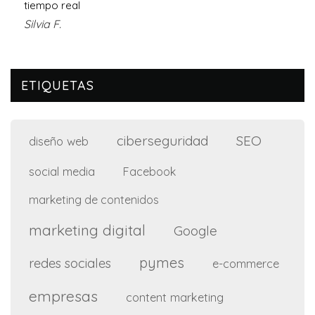
tiempo real
Silvia F.
ETIQUETAS
ciberseguridad
SEO
diseño web
social media
Facebook
marketing de contenidos
marketing digital
Google
pymes
redes sociales
e-commerce
empresas
content marketing