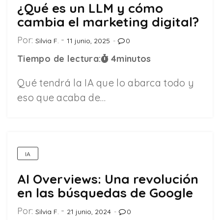
¿Qué es un LLM y cómo
cambia el marketing digital?
Por:
Silvia F.
11 junio, 2025
0
Tiempo de lectura:
4
minutos
Qué tendrá la IA que lo abarca todo y
eso que acaba de…
IA
AI Overviews: Una revolución
en las búsquedas de Google
Por:
Silvia F.
21 junio, 2024
0