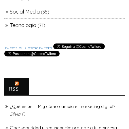
Social Media
(35)
Tecnología
(71)
Tweets by CosmoTwitero
RSS
¿Qué es un LLM y cómo cambia el marketing digital?
Silvia F.
Ciberseguridad y redundancia: protege a tu empresa