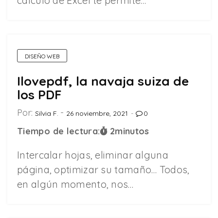
cálculo de Excel te permite…
DISEÑO WEB
Ilovepdf, la navaja suiza de
los PDF
Por:
Silvia F.
26 noviembre, 2021
0
Tiempo de lectura:
2
minutos
Intercalar hojas, eliminar alguna
página, optimizar su tamaño… Todos,
en algún momento, nos…