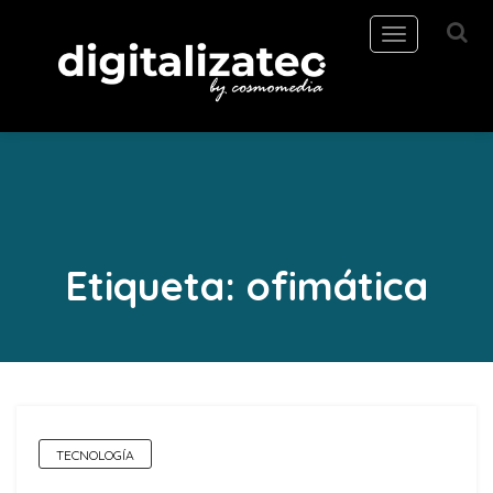
Toggle
navigation
Etiqueta:
ofimática
TECNOLOGÍA