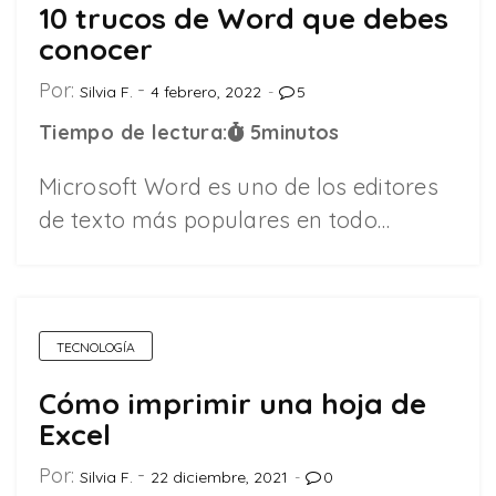
10 trucos de Word que debes
conocer
Por:
Silvia F.
4 febrero, 2022
5
Tiempo de lectura:
5
minutos
Microsoft Word es uno de los editores
de texto más populares en todo…
TECNOLOGÍA
Cómo imprimir una hoja de
Excel
Por:
Silvia F.
22 diciembre, 2021
0