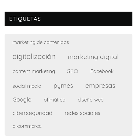
ETIQUETAS
marketing de contenidos
digitalización
marketing digital
SEO
content marketing
Facebook
empresas
pymes
social media
Google
ofimática
diseño web
ciberseguridad
redes sociales
e-commerce