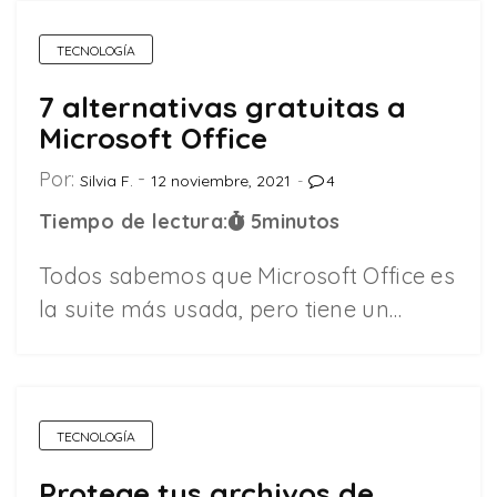
TECNOLOGÍA
7 alternativas gratuitas a
Microsoft Office
Por:
Silvia F.
12 noviembre, 2021
4
Tiempo de lectura:
5
minutos
Todos sabemos que Microsoft Office es
la suite más usada, pero tiene un…
TECNOLOGÍA
Protege tus archivos de