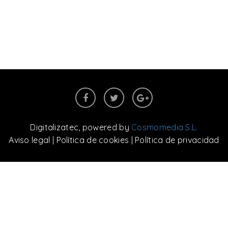
Digitalizatec
, powered by
Cosmomedia S.L.
Aviso legal
|
Política de cookies
|
Política de privacidad