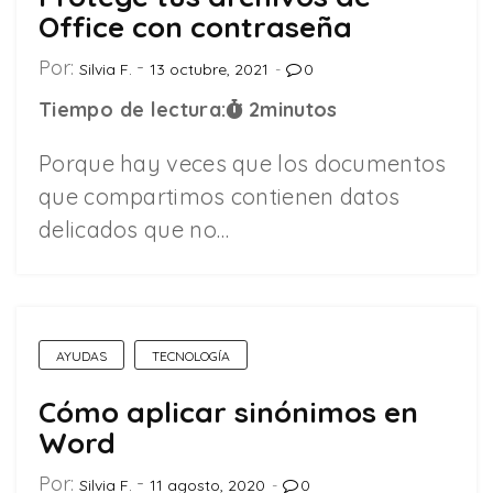
Office con contraseña
Por:
Silvia F.
13 octubre, 2021
0
Tiempo de lectura:
2
minutos
Porque hay veces que los documentos
que compartimos contienen datos
delicados que no…
AYUDAS
TECNOLOGÍA
Cómo aplicar sinónimos en
Word
Por:
Silvia F.
11 agosto, 2020
0