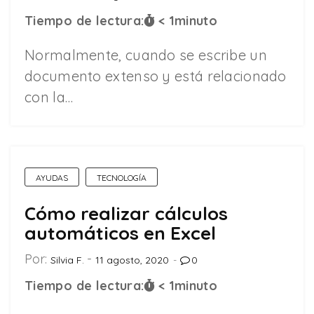
Tiempo de lectura:
< 1
minuto
Normalmente, cuando se escribe un
documento extenso y está relacionado
con la…
AYUDAS
TECNOLOGÍA
Cómo realizar cálculos
automáticos en Excel
Por:
Silvia F.
11 agosto, 2020
0
Tiempo de lectura:
< 1
minuto