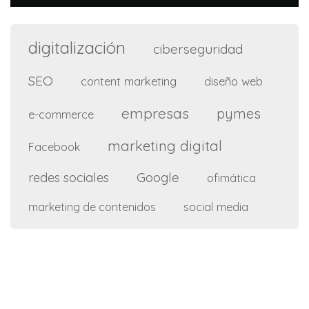
digitalización
ciberseguridad
SEO
content marketing
diseño web
empresas
pymes
e-commerce
marketing digital
Facebook
Google
redes sociales
ofimática
social media
marketing de contenidos