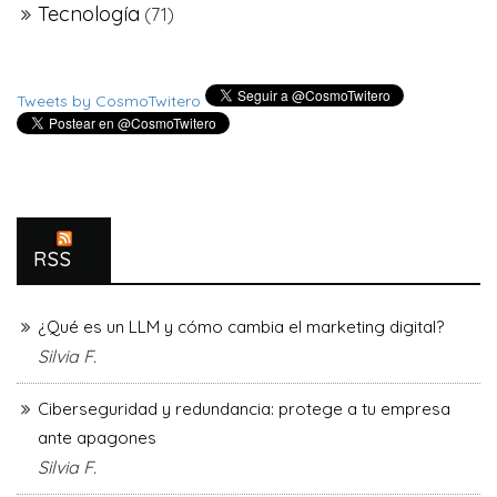
Tecnología
(71)
Tweets by CosmoTwitero
RSS
¿Qué es un LLM y cómo cambia el marketing digital?
Silvia F.
Ciberseguridad y redundancia: protege a tu empresa
ante apagones
Silvia F.