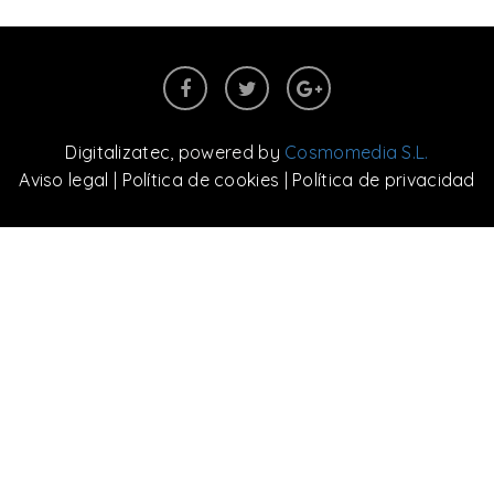
Digitalizatec
, powered by
Cosmomedia S.L.
Aviso legal
|
Política de cookies
|
Política de privacidad