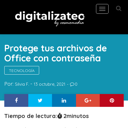
Toggle
navigation
Protege tus archivos de
Office con contraseña
TECNOLOGÍA
Por:
Silvia F.
13 octubre, 2021
0
Tiempo de lectura:
2
minutos