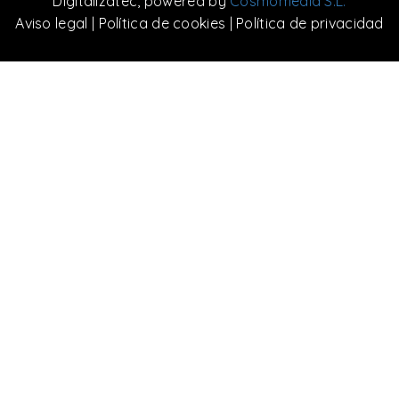
Digitalizatec
, powered by
Cosmomedia S.L.
Aviso legal
|
Política de cookies
|
Política de privacidad