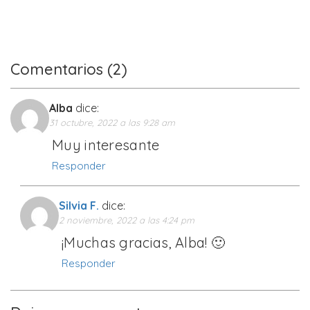
Comentarios (2)
Alba
dice:
31 octubre, 2022 a las 9:28 am
Muy interesante
Responder
Silvia F.
dice:
2 noviembre, 2022 a las 4:24 pm
¡Muchas gracias, Alba! 🙂
Responder