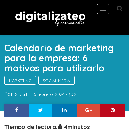
Toggle
navigation
Calendario de marketing
para la empresa: 6
motivos para utilizarlo
MARKETING
SOCIAL MEDIA
Por:
Silvia F.
5 febrero, 2024
2
Tiempo de lectura:
4
minutos