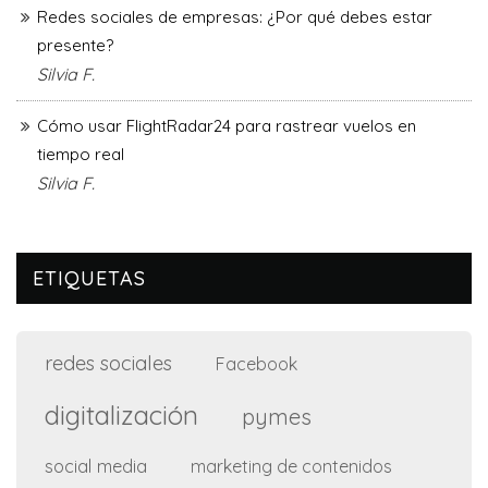
Redes sociales de empresas: ¿Por qué debes estar
presente?
Silvia F.
Cómo usar FlightRadar24 para rastrear vuelos en
tiempo real
Silvia F.
ETIQUETAS
redes sociales
Facebook
digitalización
pymes
social media
marketing de contenidos