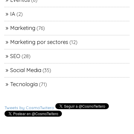
(8)
IA
(2)
Marketing
(76)
Marketing por sectores
(12)
SEO
(28)
Social Media
(35)
Tecnología
(71)
Tweets by CosmoTwitero