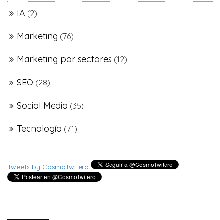
IA
(2)
Marketing
(76)
Marketing por sectores
(12)
SEO
(28)
Social Media
(35)
Tecnología
(71)
Tweets by CosmoTwitero