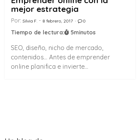
Emprender online con la
mejor estrategia
Por:
Silvia F.
8 febrero, 2017
0
Tiempo de lectura:
5
minutos
SEO, diseño, nicho de mercado,
contenidos… Antes de emprender
online planifica e invierte…