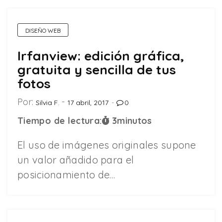
DISEÑO WEB
Irfanview: edición gráfica,
gratuita y sencilla de tus
fotos
Por:
Silvia F.
17 abril, 2017
0
Tiempo de lectura:
3
minutos
El uso de imágenes originales supone
un valor añadido para el
posicionamiento de…