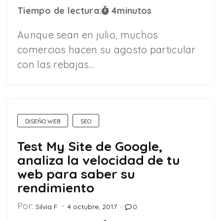
Tiempo de lectura:
4
minutos
Aunque sean en julio, muchos
comercios hacen su agosto particular
con las rebajas…
DISEÑO WEB
SEO
Test My Site de Google,
analiza la velocidad de tu
web para saber su
rendimiento
Por:
Silvia F.
4 octubre, 2017
0