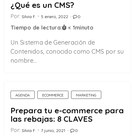
¿Qué es un CMS?
Por:
Silvia F.
5 enero, 2022
0
Tiempo de lectura:
< 1
minuto
Un Sistema de Generación de
Contenidos, conocido como CMS por su
nombre…
AGENDA
ECOMMERCE
MARKETING
Prepara tu e-commerce para
las rebajas: 8 CLAVES
Por:
Silvia F.
7 junio, 2021
0