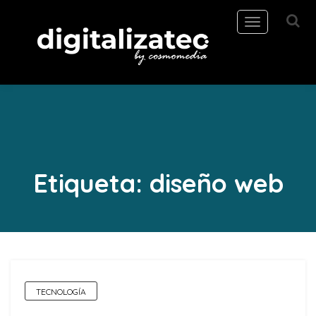
Toggle
navigation
Etiqueta:
diseño web
TECNOLOGÍA