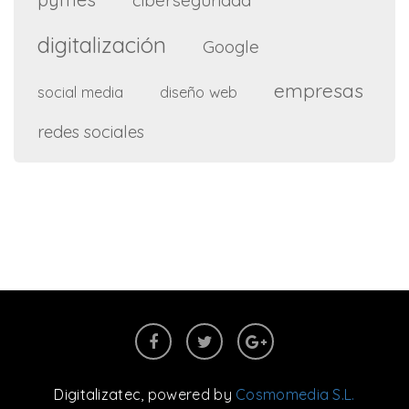
ciberseguridad
digitalización
Google
empresas
social media
diseño web
redes sociales
Digitalizatec
, powered by
Cosmomedia S.L.