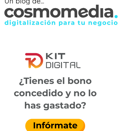
Un blog de...