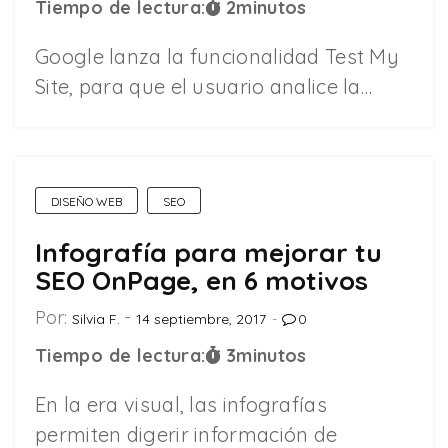
Tiempo de lectura:
2
minutos
Google lanza la funcionalidad Test My
Site, para que el usuario analice la…
DISEÑO WEB
SEO
Infografía para mejorar tu
SEO OnPage, en 6 motivos
Por:
Silvia F.
14 septiembre, 2017
0
Tiempo de lectura:
3
minutos
En la era visual, las infografías
permiten digerir información de