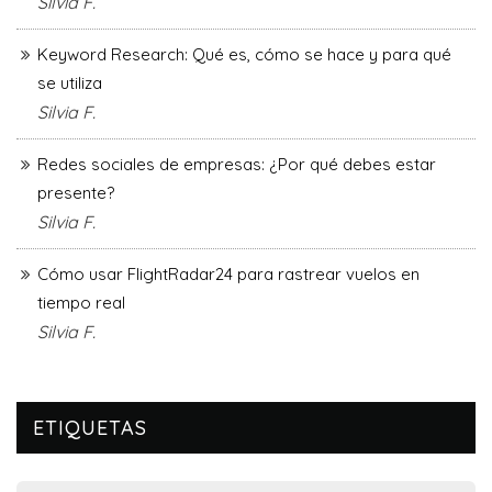
Silvia F.
Keyword Research: Qué es, cómo se hace y para qué
se utiliza
Silvia F.
Redes sociales de empresas: ¿Por qué debes estar
presente?
Silvia F.
Cómo usar FlightRadar24 para rastrear vuelos en
tiempo real
Silvia F.
ETIQUETAS