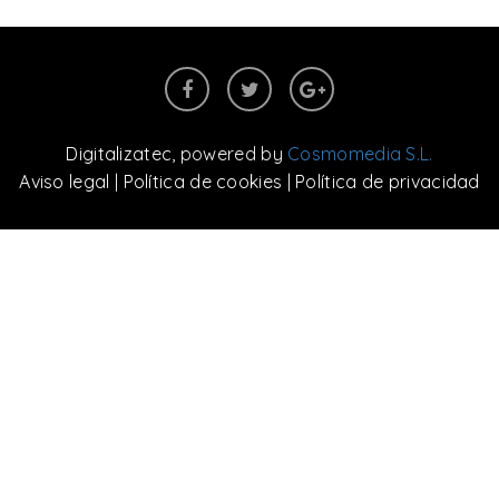
Digitalizatec
, powered by
Cosmomedia S.L.
Aviso legal
|
Política de cookies
|
Política de privacidad