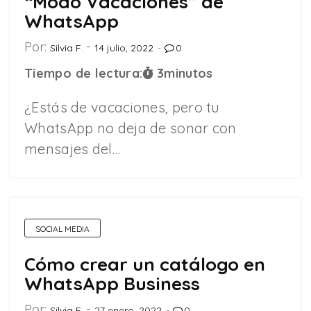
“Modo Vacaciones” de
WhatsApp
Por:
Silvia F.
14 julio, 2022
0
Tiempo de lectura:
3
minutos
¿Estás de vacaciones, pero tu
WhatsApp no deja de sonar con
mensajes del…
SOCIAL MEDIA
Cómo crear un catálogo en
WhatsApp Business
Por:
Silvia F.
27 enero, 2022
0