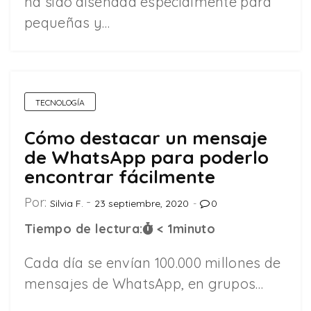
ha sido diseñada especialmente para
pequeñas y…
TECNOLOGÍA
Cómo destacar un mensaje
de WhatsApp para poderlo
encontrar fácilmente
Por:
Silvia F.
23 septiembre, 2020
0
Tiempo de lectura:
< 1
minuto
Cada día se envían 100.000 millones de
mensajes de WhatsApp, en grupos…