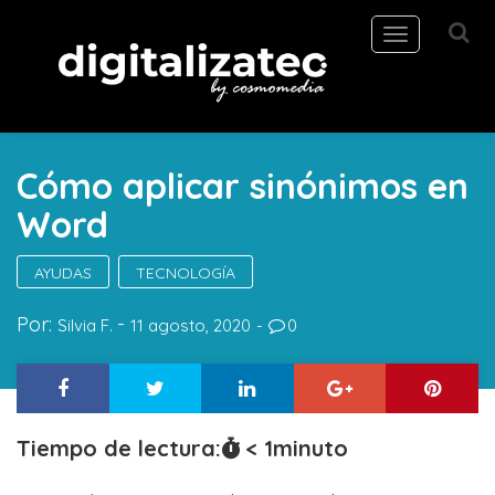
Toggle
navigation
Cómo aplicar sinónimos en
Word
AYUDAS
TECNOLOGÍA
Por:
Silvia F.
11 agosto, 2020
0
Tiempo de lectura:
< 1
minuto