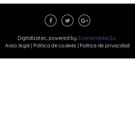
Digitalizatec
, powered by
Cosmomedia S.L.
Aviso legal
|
Política de cookies
|
Política de privacidad