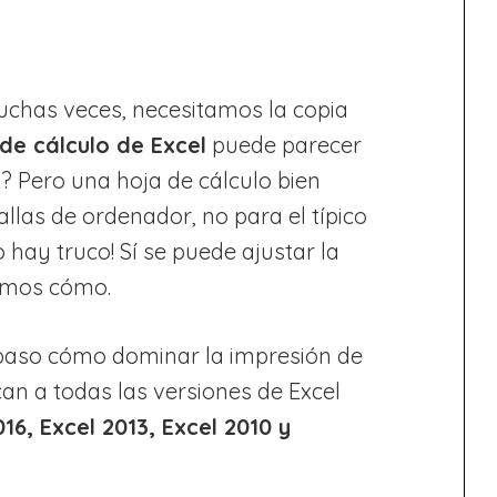
muchas veces, necesitamos la copia
de cálculo de Excel
puede parecer
no? Pero una hoja de cálculo bien
llas de ordenador, no para el típico
o hay truco! Sí se puede ajustar la
eamos cómo.
 paso cómo dominar la impresión de
can a todas las versiones de Excel
016, Excel 2013, Excel 2010 y