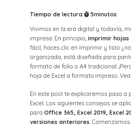
Tiempo de lectura:
5
minutos
Vivimos en la era digital y todavía, 
impresa. En principio,
imprimir hojas 
fácil, haces clic en Imprimir y listo ¿
organizada, está diseñada para panta
formato de folio o A4 tradicional. ¡Per
hoja de Excel a formato impreso. V
En este post te explicaremos paso a
Excel. Los siguientes consejos se apli
para
Office 365, Excel 2019, Excel 2
versiones anteriores
. Comenzamos.