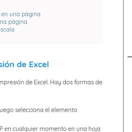
 en una página
 una página
escala
ión de Excel
impresión de Excel. Hay dos formas de
, luego selecciona el elemento
 P en cualquier momento en una hoja