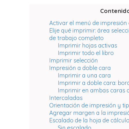
Contenid
Activar el menú de impresión 
Elije qué imprimir: área selec
de trabajo completo
Imprimir hojas activas
Imprimir todo el libro
Imprimir selección
Impresión a doble cara
Imprimir a una cara
Imprimir a doble cara: bor
Imprimir en ambas caras d
Intercaladas
Orientación de impresión y ti
Agregar margen a la impresi
Escalado de la hoja de cálcul
Sin escalado