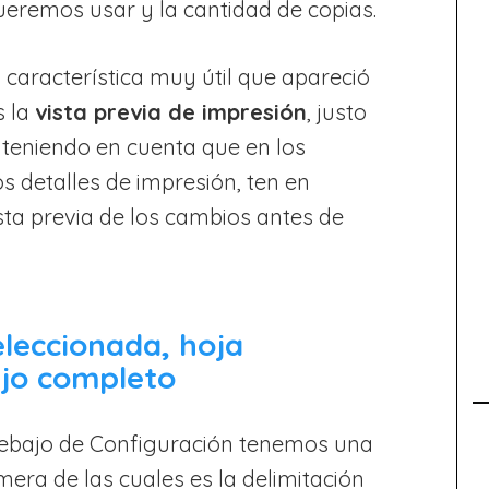
eremos usar y la cantidad de copias.
característica muy útil que apareció
s la
vista previa de impresión
, justo
 teniendo en cuenta que en los
 detalles de impresión, ten en
sta previa de los cambios antes de
eleccionada, hoja
ajo completo
debajo de Configuración tenemos una
mera de las cuales es la delimitación