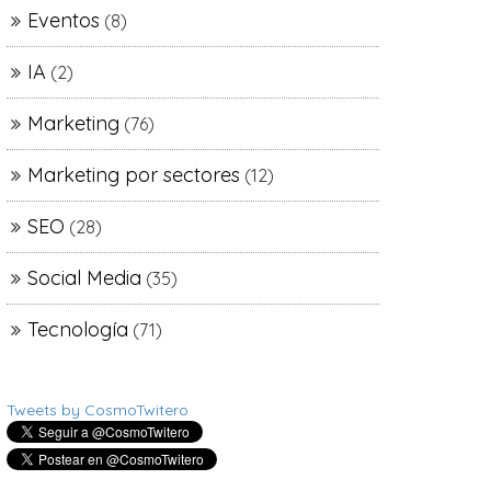
Eventos
(8)
IA
(2)
Marketing
(76)
Marketing por sectores
(12)
SEO
(28)
Social Media
(35)
Tecnología
(71)
Tweets by CosmoTwitero