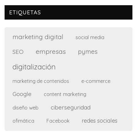
ETIQUETAS
marketing digital
social media
empresas
pymes
SEO
digitalización
e-commerce
marketing de contenidos
Google
content marketing
ciberseguridad
diseño web
redes sociales
ofimática
Facebook