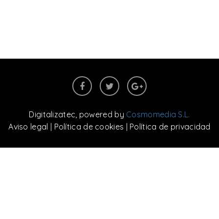
Digitalizatec
, powered by
Cosmomedia S.L.
Aviso legal
|
Política de cookies
|
Política de privacidad