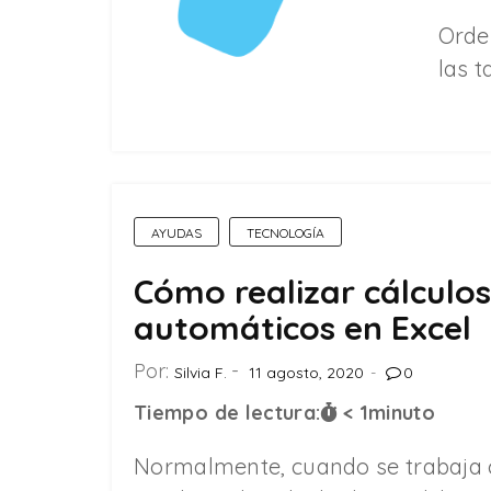
Orde
las 
AYUDAS
TECNOLOGÍA
Cómo realizar cálculos
automáticos en Excel
Por:
Silvia F.
11 agosto, 2020
0
Tiempo de lectura:
< 1
minuto
Normalmente, cuando se trabaja