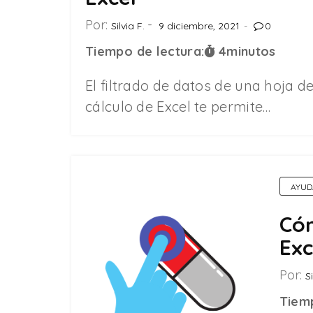
Por:
Silvia F.
9 diciembre, 2021
0
Tiempo de lectura:
4
minutos
El filtrado de datos de una hoja d
cálculo de Excel te permite…
AYUD
Có
Exc
Por:
Si
Tiemp