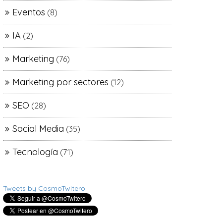
Eventos
(8)
IA
(2)
Marketing
(76)
Marketing por sectores
(12)
SEO
(28)
Social Media
(35)
Tecnología
(71)
Tweets by CosmoTwitero