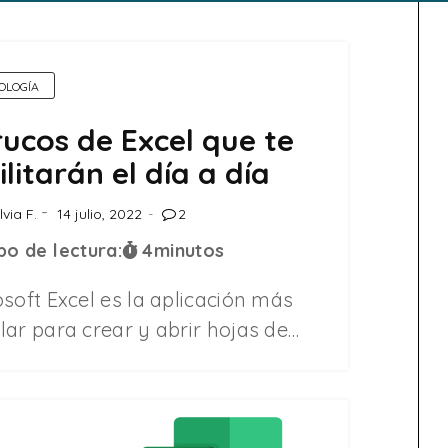
OLOGÍA
rucos de Excel que te
ilitarán el día a día
lvia F.
14 julio, 2022
2
o de lectura:
4
minutos
soft Excel es la aplicación más
ar para crear y abrir hojas de…