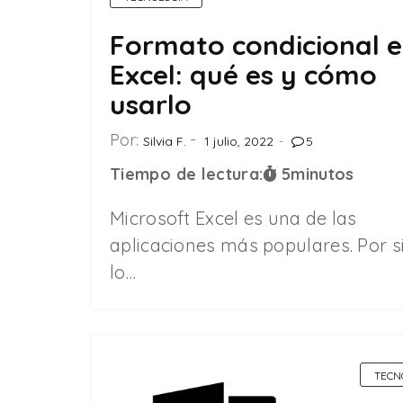
Formato condicional 
Excel: qué es y cómo
usarlo
Por:
Silvia F.
1 julio, 2022
5
Tiempo de lectura:
5
minutos
Microsoft Excel es una de las
aplicaciones más populares. Por s
lo…
TECN