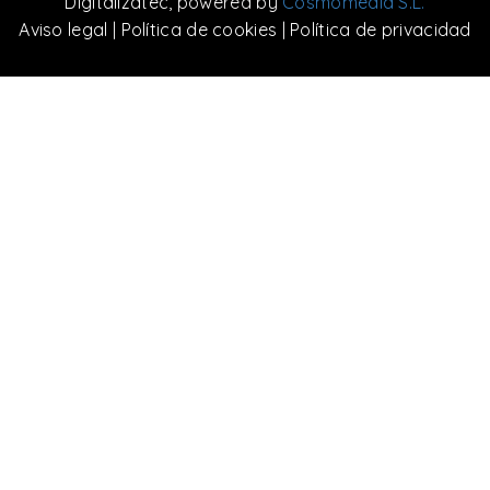
Digitalizatec
, powered by
Cosmomedia S.L.
Aviso legal
|
Política de cookies
|
Política de privacidad