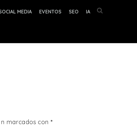
SOCIAL MEDIA
EVENTOS
SEO
IA
tán marcados con
*