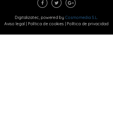
Digitalizatec
, powered by
Cosmomedia S.L.
Aviso legal
|
Política de cookies
|
Política de privacidad