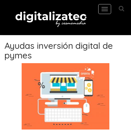
Toggle
navigation
Ayudas inversión digital de
pymes