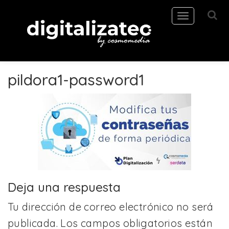
Toggle
navigation
pildora1-password1
Deja una respuesta
Tu dirección de correo electrónico no será
publicada.
Los campos obligatorios están