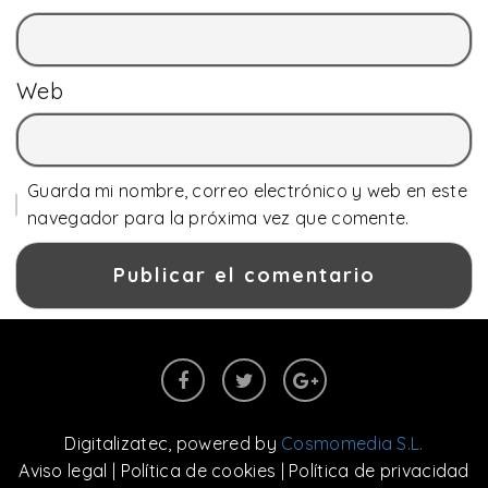
Web
Guarda mi nombre, correo electrónico y web en este
navegador para la próxima vez que comente.
Digitalizatec
, powered by
Cosmomedia S.L.
Aviso legal
|
Política de cookies
|
Política de privacidad