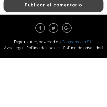
Digitalizatec
, powered by
Cosmomedia S.L.
Aviso legal
|
Política de cookies
|
Política de privacidad