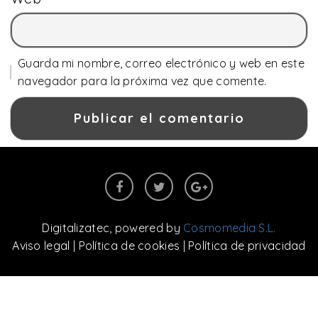
Guarda mi nombre, correo electrónico y web en este
navegador para la próxima vez que comente.
Digitalizatec
, powered by
Cosmomedia S.L.
Aviso legal
|
Política de cookies
|
Política de privacidad