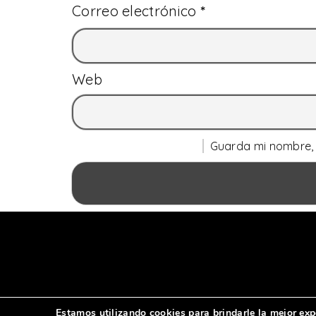
Correo electrónico
*
Web
Guarda mi nombre, 
Estamos utilizando cookies para brindarle la mejor exp