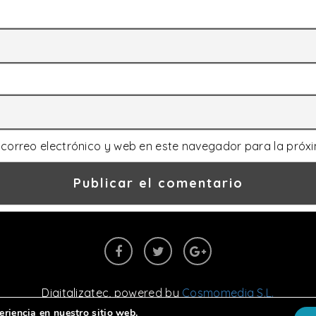
correo electrónico y web en este navegador para la próx
Digitalizatec
, powered by
Cosmomedia S.L.
Aviso legal
|
Política de cookies
|
Política de privacidad
eriencia en nuestro sitio web.