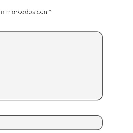
tán marcados con
*