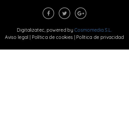
Digitalizatec
, powered by
Cosmomedia S.L.
Aviso legal
|
Política de cookies
|
Política de privacidad