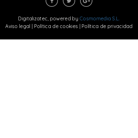
Digitalizatec
, powered by
Cosmomedia S.L.
Aviso legal
|
Política de cookies
|
Política de privacidad