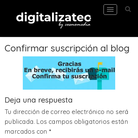
Toggle
navigation
Confirmar suscripción al blog
Deja una respuesta
Tu dirección de correo electrónico no será
publicada.
Los campos obligatorios están
marcados con
*