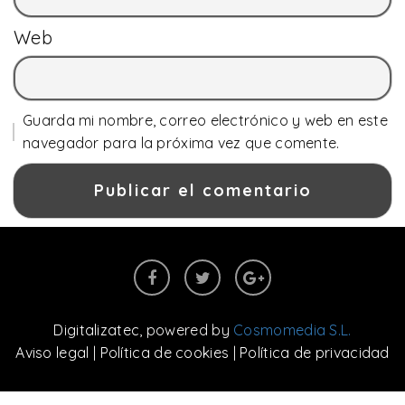
Web
Guarda mi nombre, correo electrónico y web en este
navegador para la próxima vez que comente.
Digitalizatec
, powered by
Cosmomedia S.L.
Aviso legal
|
Política de cookies
|
Política de privacidad