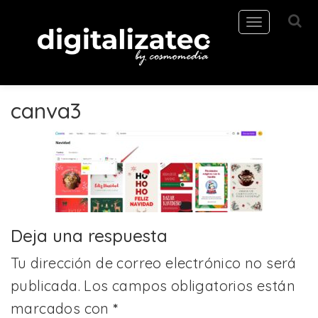
Toggle
navigation
canva3
Deja una respuesta
Tu dirección de correo electrónico no será
publicada.
Los campos obligatorios están
marcados con
*