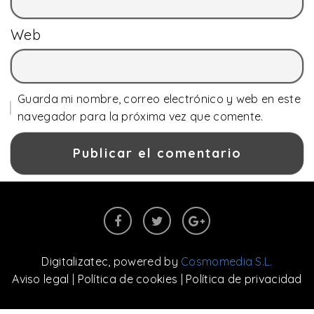
Web
Guarda mi nombre, correo electrónico y web en este
navegador para la próxima vez que comente.
Digitalizatec
, powered by
Cosmomedia S.L.
Aviso legal
|
Política de cookies
|
Política de privacidad