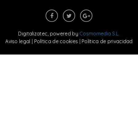
Digitalizatec
, powered by
Cosmomedia S.L.
Aviso legal
|
Política de cookies
|
Política de privacidad