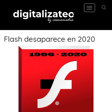
Toggle
navigation
Flash desaparece en 2020