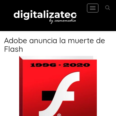
Toggle
navigation
Adobe anuncia la muerte de
Flash