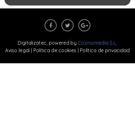
Digitalizatec
, powered by
Cosmomedia S.L.
Aviso legal
|
Política de cookies
|
Política de privacidad