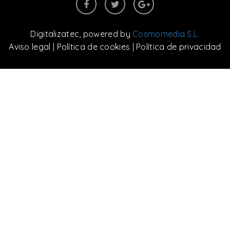
Digitalizatec
, powered by
Cosmomedia S.L.
Aviso legal
|
Política de cookies
|
Política de privacidad