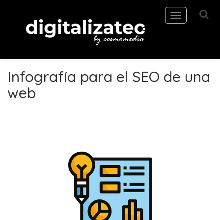
Toggle
navigation
Infografía para el SEO de una
web