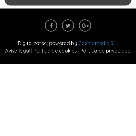
Digitalizatec
, powered by
Cosmomedia S.L.
Aviso legal
|
Política de cookies
|
Política de privacidad