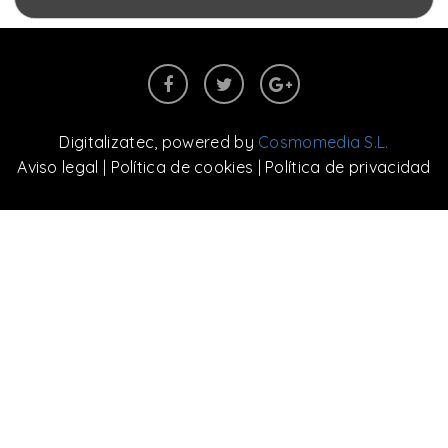
Digitalizatec
, powered by
Cosmomedia S.L.
Aviso legal
|
Política de cookies
|
Política de privacidad