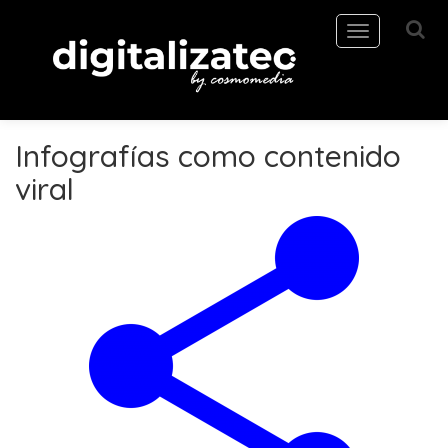
Toggle
navigation
Infografías como contenido
viral