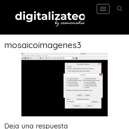
Toggle
navigation
mosaicoimagenes3
Deja una respuesta