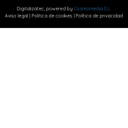
Digitalizatec
, powered by
Cosmomedia S.L.
Aviso legal
|
Política de cookies
|
Política de privacidad