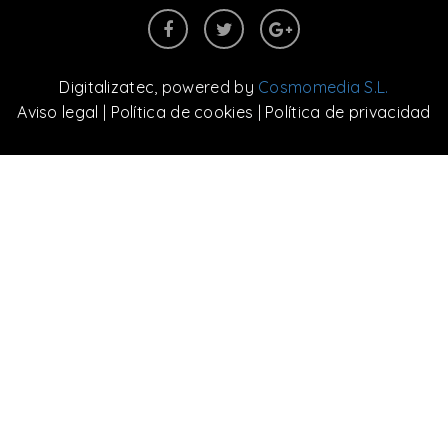
Digitalizatec
, powered by
Cosmomedia S.L.
Aviso legal
|
Política de cookies
|
Política de privacidad