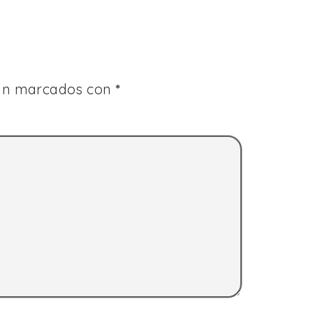
tán marcados con
*