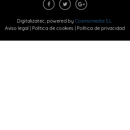
Digitalizatec
, powered by
Cosmomedia S.L.
Aviso legal
|
Política de cookies
|
Política de privacidad