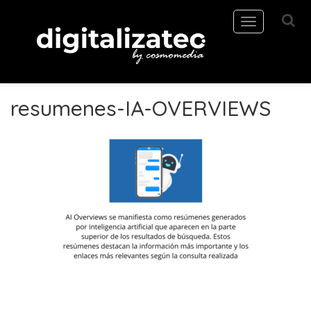
Toggle
navigation
resumenes-IA-OVERVIEWS