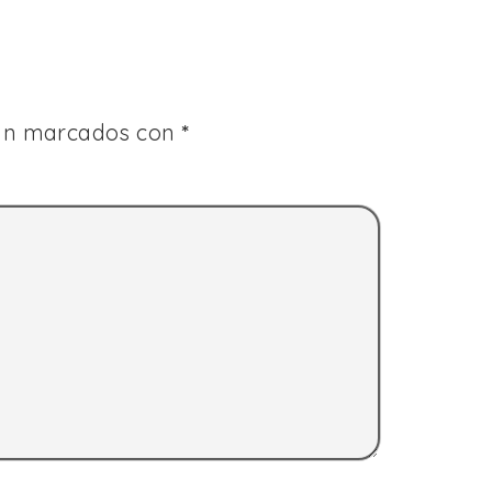
tán marcados con
*