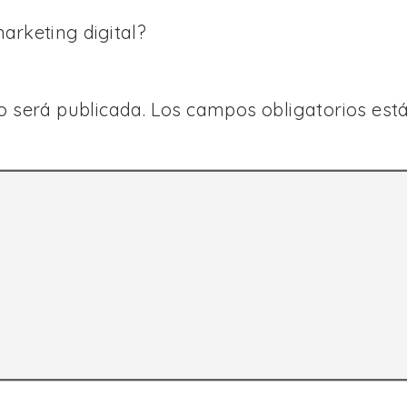
rketing digital?
o será publicada.
Los campos obligatorios es