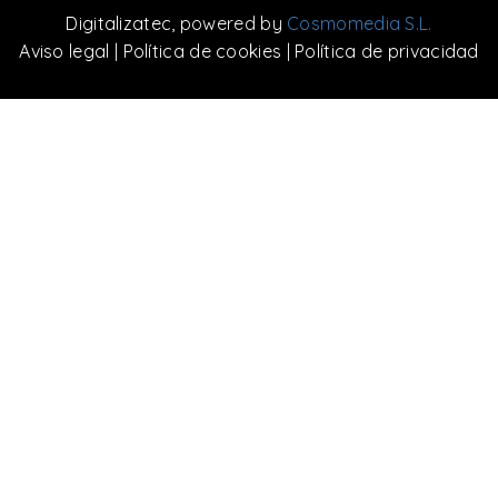
Digitalizatec
, powered by
Cosmomedia S.L.
Aviso legal
|
Política de cookies
|
Política de privacidad