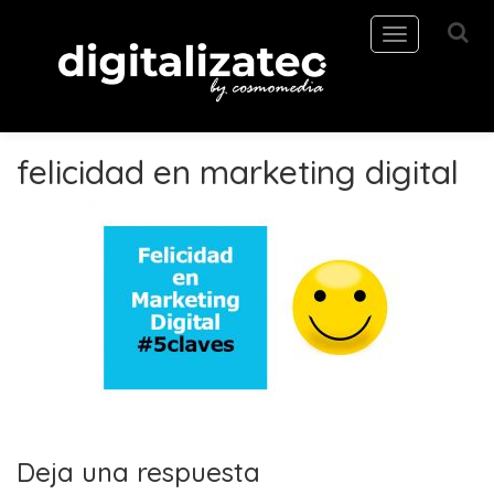
Toggle
navigation
felicidad en marketing digital
Deja una respuesta