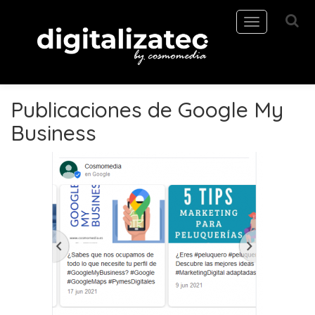
Toggle
navigation
Publicaciones de Google My
Business