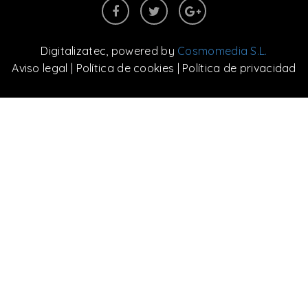
Digitalizatec
, powered by
Cosmomedia S.L.
Aviso legal
|
Política de cookies
|
Política de privacidad