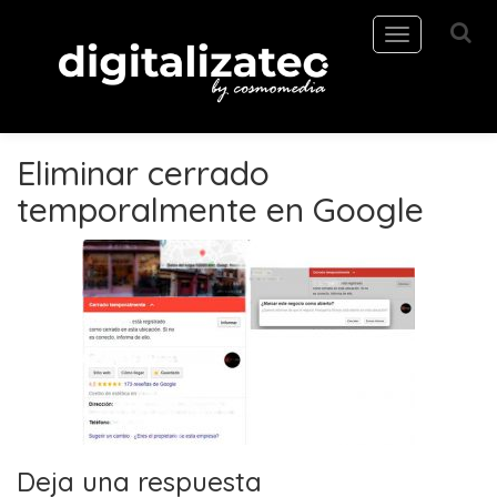
Toggle
navigation
Eliminar cerrado
temporalmente en Google
Deja una respuesta