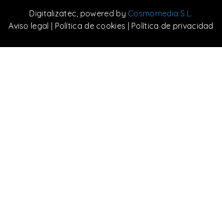
Digitalizatec
, powered by
Cosmomedia S.L.
Aviso legal
|
Política de cookies
|
Política de privacidad