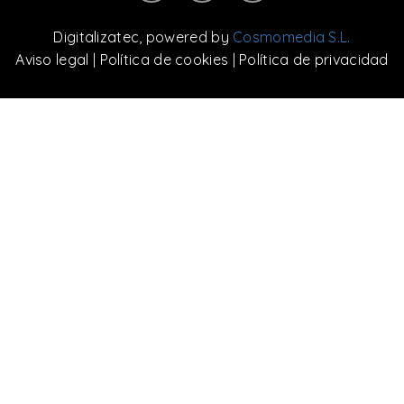
Digitalizatec
, powered by
Cosmomedia S.L.
Aviso legal
|
Política de cookies
|
Política de privacidad