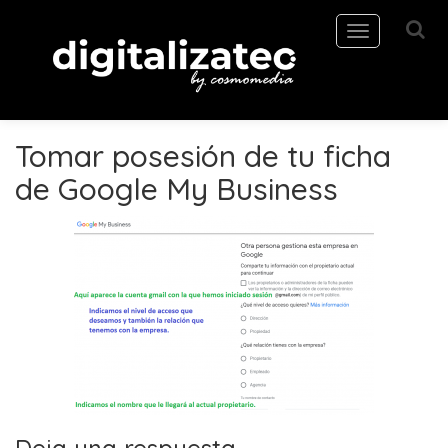
Toggle
navigation
Tomar posesión de tu ficha
de Google My Business
Deja una respuesta