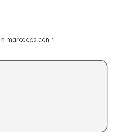
tán marcados con
*