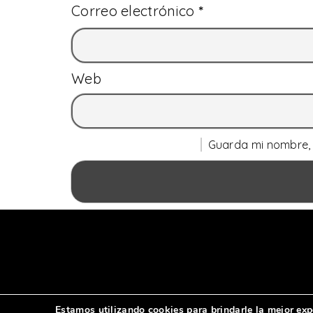
Correo electrónico
*
Web
Guarda mi nombre, 
Estamos utilizando cookies para brindarle la mejor exp