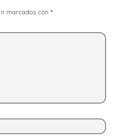
tán marcados con
*