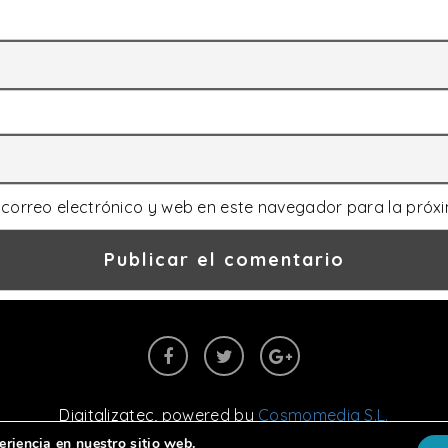
correo electrónico y web en este navegador para la próx
Digitalizatec
, powered by
Cosmomedia S.L.
Aviso legal
|
Política de cookies
|
Política de privacidad
eriencia en nuestro sitio web.