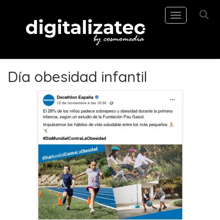
Toggle
navigation
Día obesidad infantil