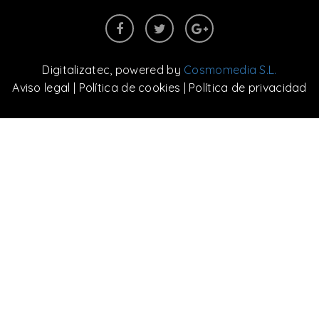
Digitalizatec
, powered by
Cosmomedia S.L.
Aviso legal
|
Política de cookies
|
Política de privacidad