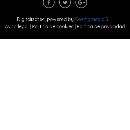
Digitalizatec
, powered by
Cosmomedia S.L.
Aviso legal
|
Política de cookies
|
Política de privacidad