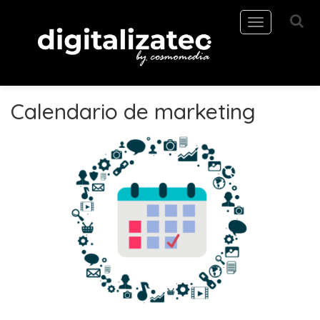
Toggle
navigation
Calendario de marketing