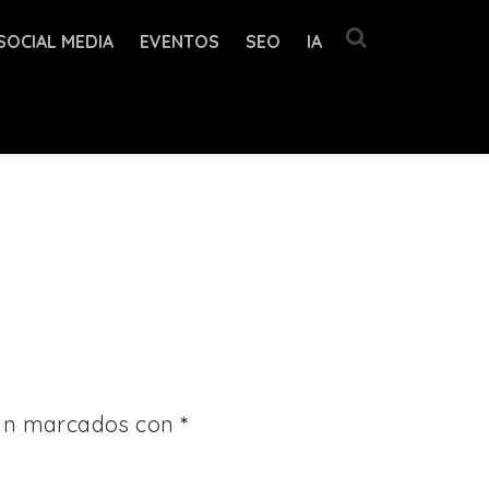
SOCIAL MEDIA
EVENTOS
SEO
IA
tán marcados con
*