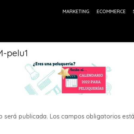
MARKETING
ECOMMERCE
-pelu1
o será publicada.
Los campos obligatorios es