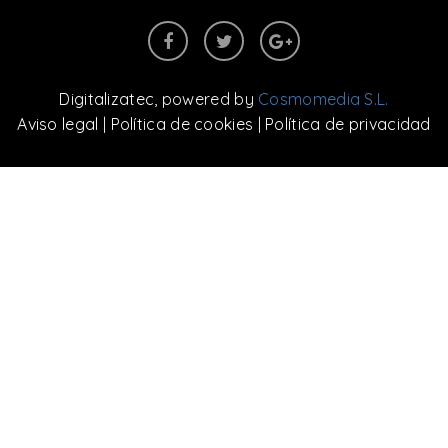
Digitalizatec
, powered by
Cosmomedia S.L.
Aviso legal
|
Política de cookies
|
Política de privacidad