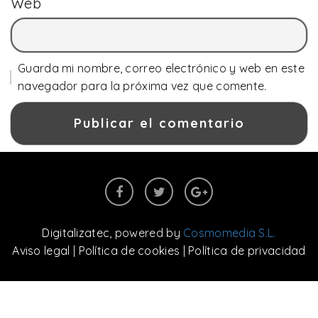
Web
Guarda mi nombre, correo electrónico y web en este
navegador para la próxima vez que comente.
Digitalizatec
, powered by
Cosmomedia S.L.
Aviso legal
|
Política de cookies
|
Política de privacidad