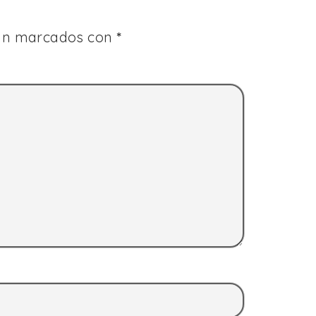
tán marcados con
*