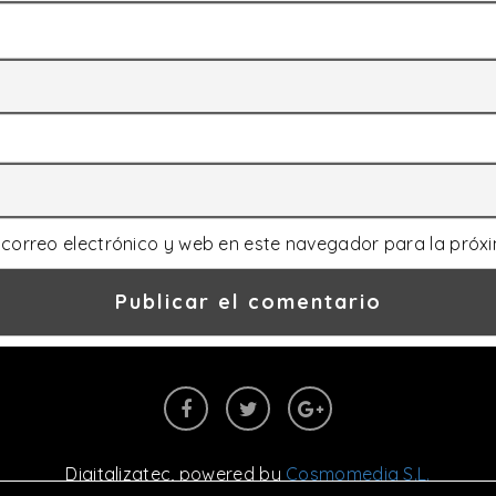
correo electrónico y web en este navegador para la próx
Digitalizatec
, powered by
Cosmomedia S.L.