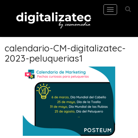
Toggle
navigation
calendario-CM-digitalizatec-
2023-peluquerias1