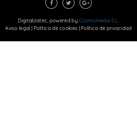
Digitalizatec
, powered by
Cosmomedia S.L.
Aviso legal
|
Política de cookies
|
Política de privacidad