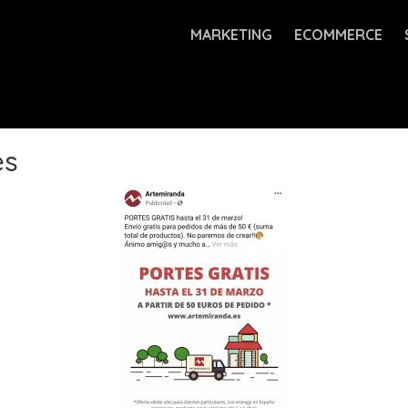
MARKETING
ECOMMERCE
es