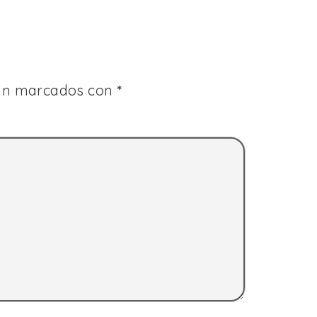
tán marcados con
*