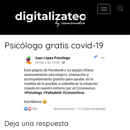
Toggle
navigation
Psicólogo gratis covid-19
Deja una respuesta