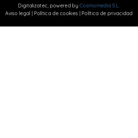
Digitalizatec
, powered by
Cosmomedia S.L.
Aviso legal
|
Política de cookies
|
Política de privacidad