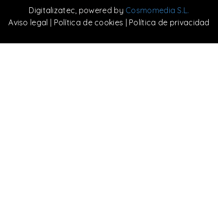
Digitalizatec
, powered by
Cosmomedia S.L.
Aviso legal
|
Política de cookies
|
Política de privacidad