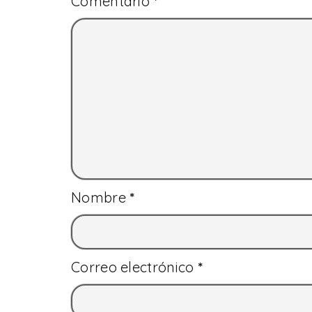
Comentario
*
Nombre
*
Correo electrónico
*