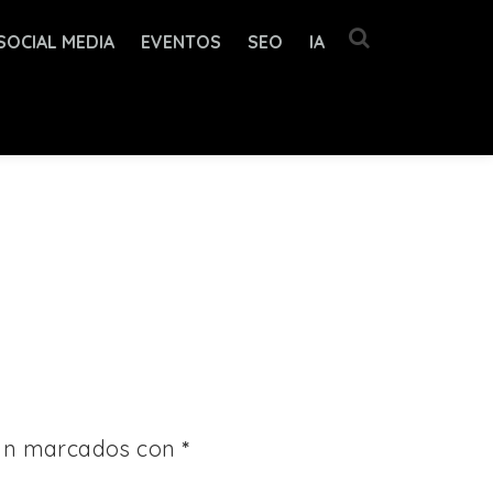
SOCIAL MEDIA
EVENTOS
SEO
IA
tán marcados con
*