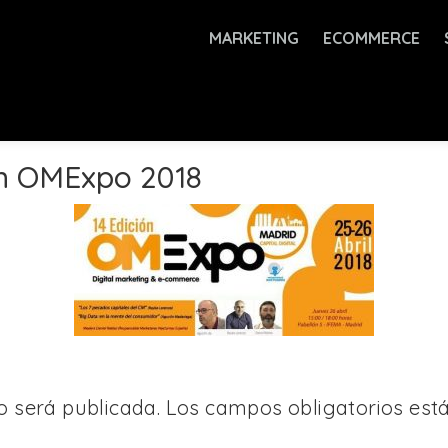
MARKETING
ECOMMERCE
n OMExpo 2018
o será publicada.
Los campos obligatorios es